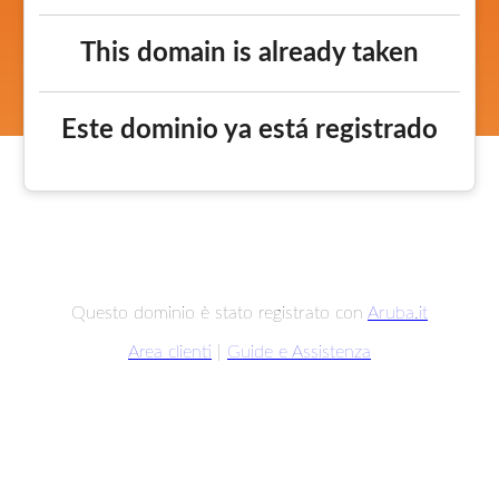
This domain is already taken
Este dominio ya está registrado
Questo dominio è stato registrato con
Aruba.it
Area clienti
|
Guide e Assistenza